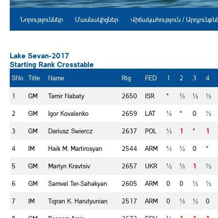
Նորություններ
Մասնակիցներ
Վիճակահություն / Արդյունքն
Lake Sevan-2017
Starting Rank Crosstable
SNo.
Title
Name
Rtg
FED
1
2
3
4
1
GM
Tamir Nabaty
2650
ISR
*
½
½
½
2
GM
Igor Kovalenko
2659
LAT
½
*
0
½
3
GM
Dariusz Swiercz
2637
POL
½
1
*
1
4
IM
Haik M. Martirosyan
2544
ARM
½
½
0
*
5
GM
Martyn Kravtsiv
2657
UKR
½
½
1
½
6
GM
Samvel Ter-Sahakyan
2605
ARM
0
0
½
½
7
IM
Tigran K. Harutyunian
2517
ARM
0
½
½
0