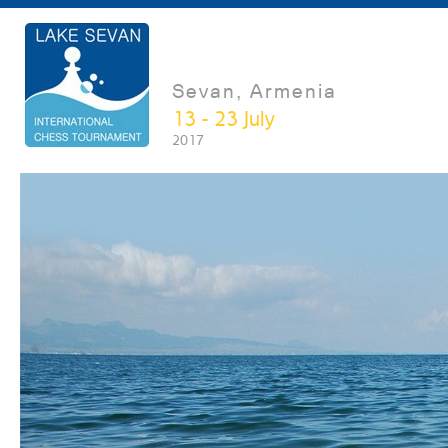
Sevan, Armenia
13 - 23 July
2017